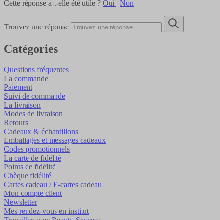
Cette réponse a-t-elle été utile ?
Oui
|
Non
Trouvez une réponse
Catégories
Questions fréquentes
La commande
Paiement
Suivi de commande
La livraison
Modes de livraison
Retours
Cadeaux & échantillons
Emballages et messages cadeaux
Codes promotionnels
La carte de fidélité
Points de fidélité
Chèque fidélité
Cartes cadeau / E-cartes cadeau
Mon compte client
Newsletter
Mes rendez-vous en institut
Travailler avec Beauty Success