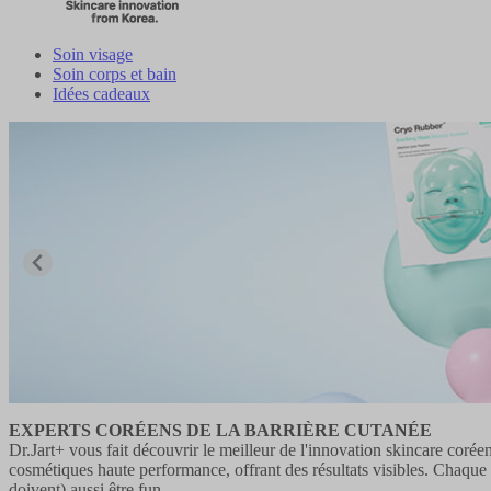
Soin visage
Soin corps et bain
Idées cadeaux
EXPERTS CORÉENS DE LA BARRIÈRE CUTANÉE
Dr.Jart+ vous fait découvrir le meilleur de l'innovation skincare coré
cosmétiques haute performance, offrant des résultats visibles. Chaque 
doivent) aussi être fun.