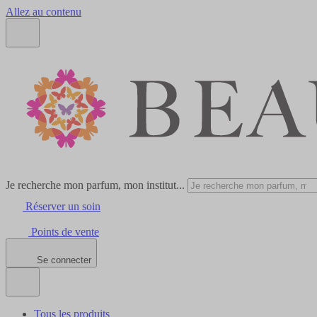
Allez au contenu
Je recherche mon parfum, mon institut...
Réserver un soin
Points de vente
Se connecter
Tous les produits