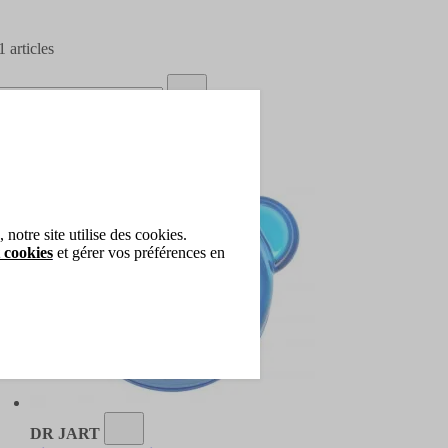
1
articles
notre site utilise des cookies.
 cookies
et gérer vos préférences en
DR JART