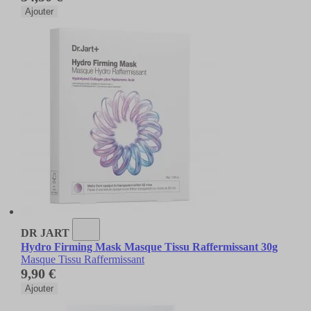
Ajouter
DR JART
Hydro Firming Mask Masque Tissu Raffermissant 30g
Masque Tissu Raffermissant
9,90 €
Ajouter