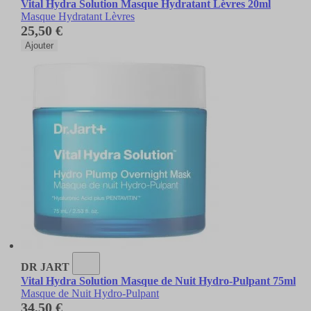
Vital Hydra Solution Masque Hydratant Lèvres 20ml
Masque Hydratant Lèvres
25,50 €
Ajouter
DR JART
Vital Hydra Solution Masque de Nuit Hydro-Pulpant 75ml
Masque de Nuit Hydro-Pulpant
34,50 €