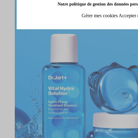
Notre politique de gestion des données pers
Gérer mes cookies
Accepter 