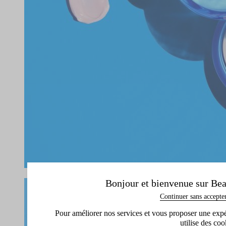
Bonjour et bienvenue sur Bea
Continuer sans accepte
Pour améliorer nos services et vous proposer une expéri
utilise des coo