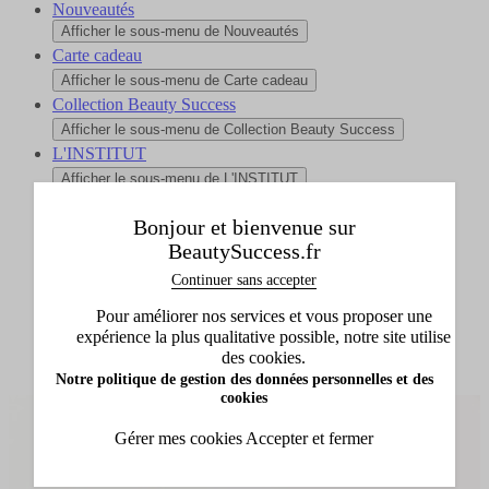
Nouveautés
Afficher le sous-menu de Nouveautés
Carte cadeau
Afficher le sous-menu de Carte cadeau
Collection Beauty Success
Afficher le sous-menu de Collection Beauty Success
L'INSTITUT
Afficher le sous-menu de L'INSTITUT
Bonjour et bienvenue sur
Accueil
BeautySuccess.fr
Annayake
Continuer sans accepter
Pour améliorer nos services et vous proposer une
expérience la plus qualitative possible, notre site utilise
des cookies.
Notre politique de gestion des données personnelles et des
cookies
Gérer mes cookies
Accepter et fermer