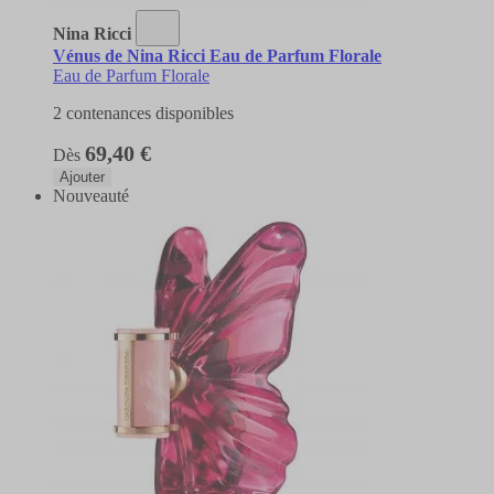
Nina Ricci
Vénus de Nina Ricci Eau de Parfum Florale
Eau de Parfum Florale
2 contenances disponibles
69,40 €
Dès
Ajouter
Nouveauté