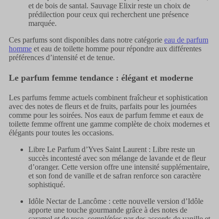
et de bois de santal. Sauvage Elixir reste un choix de
prédilection pour ceux qui recherchent une présence
marquée.
Ces parfums sont disponibles dans notre catégorie
eau de parfum
homme
et eau de toilette homme pour répondre aux différentes
préférences d’intensité et de tenue.
Le parfum femme tendance : élégant et moderne
Les parfums femme actuels combinent fraîcheur et sophistication
avec des notes de fleurs et de fruits, parfaits pour les journées
comme pour les soirées. Nos eaux de parfum femme et eaux de
toilette femme offrent une gamme complète de choix modernes et
élégants pour toutes les occasions.
Libre Le Parfum d’Yves Saint Laurent : Libre reste un
succès incontesté avec son mélange de lavande et de fleur
d’oranger. Cette version offre une intensité supplémentaire,
et son fond de vanille et de safran renforce son caractère
sophistiqué.
Idôle Nectar de Lancôme : cette nouvelle version d’Idôle
apporte une touche gourmande grâce à des notes de
caramel et de rose, complétées par des accords de vanille et