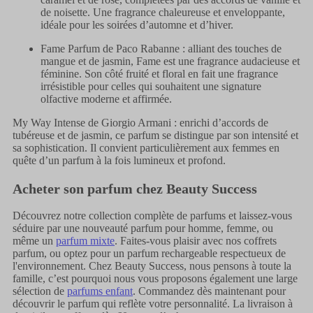
de noisette. Une fragrance chaleureuse et enveloppante,
idéale pour les soirées d’automne et d’hiver.
Fame Parfum de Paco Rabanne : alliant des touches de
mangue et de jasmin, Fame est une fragrance audacieuse et
féminine. Son côté fruité et floral en fait une fragrance
irrésistible pour celles qui souhaitent une signature
olfactive moderne et affirmée.
My Way Intense de Giorgio Armani : enrichi d’accords de
tubéreuse et de jasmin, ce parfum se distingue par son intensité et
sa sophistication. Il convient particulièrement aux femmes en
quête d’un parfum à la fois lumineux et profond.
Acheter son parfum chez Beauty Success
Découvrez notre collection complète de parfums et laissez-vous
séduire par une nouveauté parfum pour homme, femme, ou
même un
parfum mixte
. Faites-vous plaisir avec nos coffrets
parfum, ou optez pour un parfum rechargeable respectueux de
l'environnement. Chez Beauty Success, nous pensons à toute la
famille, c’est pourquoi nous vous proposons également une large
sélection de
parfums enfant
. Commandez dès maintenant pour
découvrir le parfum qui reflète votre personnalité. La livraison à