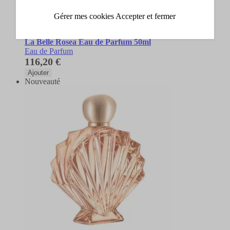
Gérer mes cookies
Accepter et fermer
Jean Paul Gaultier
La Belle Rosea Eau de Parfum 50ml
Eau de Parfum
116,20 €
Ajouter
Nouveauté