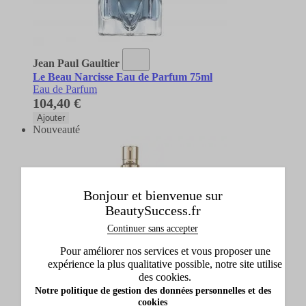
Jean Paul Gaultier
Le Beau Narcisse Eau de Parfum 75ml
Eau de Parfum
104,40 €
Ajouter
Nouveauté
Bonjour et bienvenue sur
BeautySuccess.fr
Continuer sans accepter
Pour améliorer nos services et vous proposer une
expérience la plus qualitative possible, notre site utilise
des cookies.
Notre politique de gestion des données personnelles et des
cookies