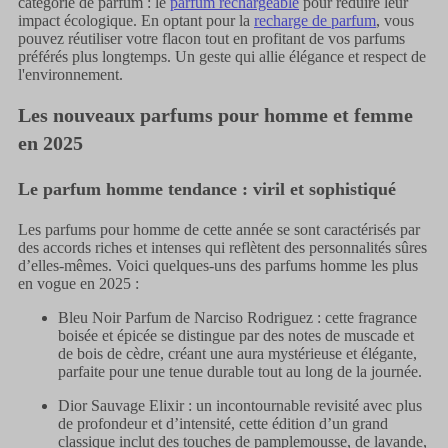
catégorie de parfum : le
parfum rechargeable
pour réduire leur
impact écologique. En optant pour la
recharge de parfum
, vous
pouvez réutiliser votre flacon tout en profitant de vos parfums
préférés plus longtemps. Un geste qui allie élégance et respect de
l'environnement.
Les nouveaux parfums pour homme et femme
en 2025
Le parfum homme tendance : viril et sophistiqué
Les parfums pour homme de cette année se sont caractérisés par
des accords riches et intenses qui reflètent des personnalités sûres
d’elles-mêmes. Voici quelques-uns des parfums homme les plus
en vogue en 2025 :
Bleu Noir Parfum de Narciso Rodriguez : cette fragrance
boisée et épicée se distingue par des notes de muscade et
de bois de cèdre, créant une aura mystérieuse et élégante,
parfaite pour une tenue durable tout au long de la journée.
Dior Sauvage Elixir : un incontournable revisité avec plus
de profondeur et d’intensité, cette édition d’un grand
classique inclut des touches de pamplemousse, de lavande,