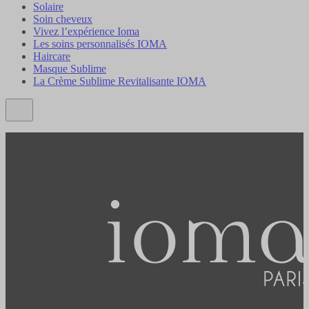
Solaire
Soin cheveux
Vivez l’expérience Ioma
Les soins personnalisés IOMA
Haircare
Masque Sublime
La Crème Sublime Revitalisante IOMA