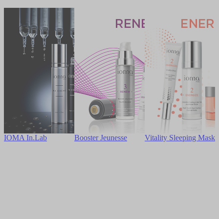
IOMA In.Lab
Booster Jeunesse
Vitality Sleeping Mask
S