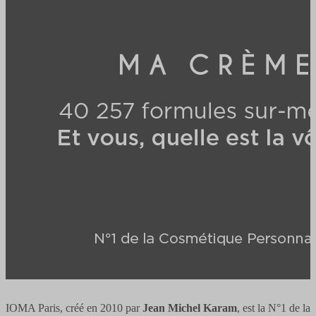
IOMA Paris, créé en 2010 par
Jean Michel Karam
, est la N°1 de la