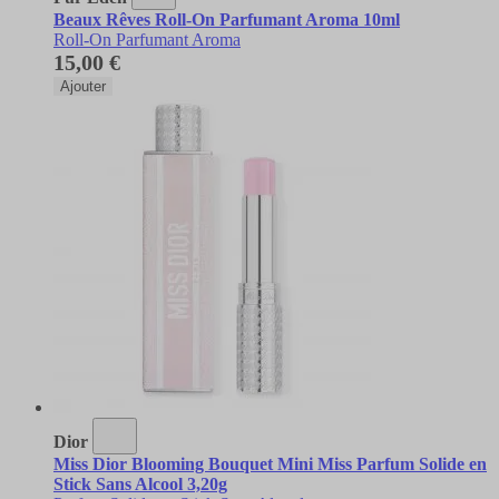
Beaux Rêves Roll-On Parfumant Aroma 10ml
Roll-On Parfumant Aroma
15,00 €
Ajouter
Dior
Miss Dior Blooming Bouquet Mini Miss Parfum Solide en
Stick Sans Alcool 3,20g