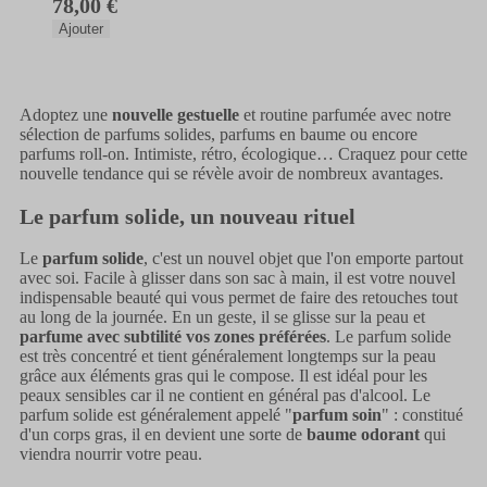
78,00 €
Ajouter
Adoptez une
nouvelle gestuelle
et routine parfumée avec notre
sélection de parfums solides, parfums en baume ou encore
parfums roll-on. Intimiste, rétro, écologique… Craquez pour cette
nouvelle tendance qui se révèle avoir de nombreux avantages.
Le parfum solide, un nouveau rituel
Le
parfum solide
, c'est un nouvel objet que l'on emporte partout
avec soi. Facile à glisser dans son sac à main, il est votre nouvel
indispensable beauté qui vous permet de faire des retouches tout
au long de la journée. En un geste, il se glisse sur la peau et
parfume avec subtilité vos zones préférées
. Le parfum solide
est très concentré et tient généralement longtemps sur la peau
grâce aux éléments gras qui le compose. Il est idéal pour les
peaux sensibles car il ne contient en général pas d'alcool. Le
parfum solide est généralement appelé "
parfum soin
" : constitué
d'un corps gras, il en devient une sorte de
baume odorant
qui
viendra nourrir votre peau.