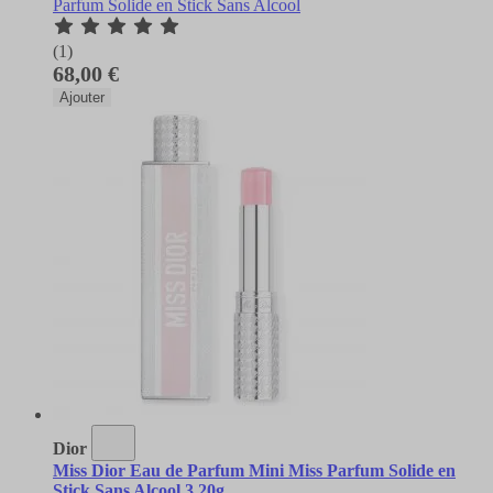
Parfum Solide en Stick Sans Alcool
(1)
68,00 €
Ajouter
Dior
Miss Dior Eau de Parfum Mini Miss Parfum Solide en
Stick Sans Alcool 3,20g