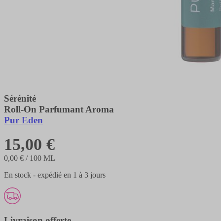
Sérénité
Roll-On Parfumant Aroma
Pur Eden
15,00 €
0,00 €
/ 100 ML
En stock - expédié en 1 à 3 jours
Livraison offerte