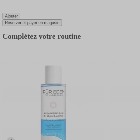
Ajouter
Réserver et payer en magasin
Complétez votre routine