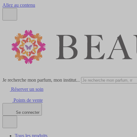
Allez au contenu
Je recherche mon parfum, mon institut...
Réserver un soin
Points de vente
Se connecter
Tous les produits