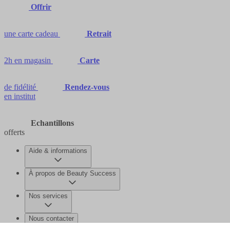
Offrir
une carte cadeau
Retrait
2h en magasin
Carte
de fidélité
Rendez-vous
en institut
Echantillons
offerts
Aide & informations
À propos de Beauty Success
Nos services
Nous contacter