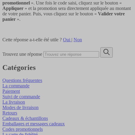
promotionnel
». Une fois le code saisi, cliquez sur le bouton «
Appliquer
» et la promotion sera directement appliquée au montant
de votre panier. Puis, vous cliquez sur le bouton «
Valider votre
panier
».
Cette réponse a-t-elle été utile ?
Oui
|
Non
Trouvez une réponse
Catégories
Questions fréquentes
La commande
Paiement
Suivi de commande
La livraison
Modes de livraison
Retours
Cadeaux & échantillons
Emballages et messages cadeaux
Codes promotionnels
La carte de fidélité