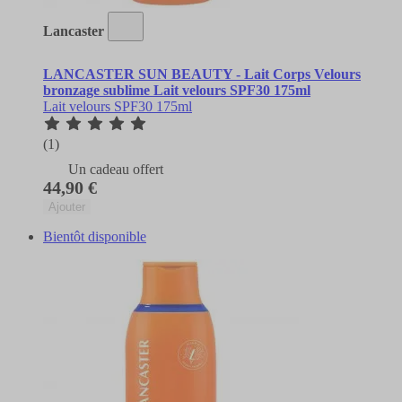
Lancaster
LANCASTER SUN BEAUTY - Lait Corps Velours
bronzage sublime Lait velours SPF30 175ml
Lait velours SPF30 175ml
(1)
Un cadeau offert
44,90 €
Ajouter
Bientôt disponible