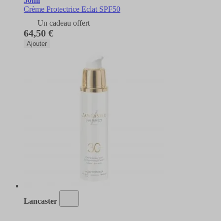
50ml
Crème Protectrice Eclat SPF50
Un cadeau offert
64,50 €
Ajouter
Lancaster