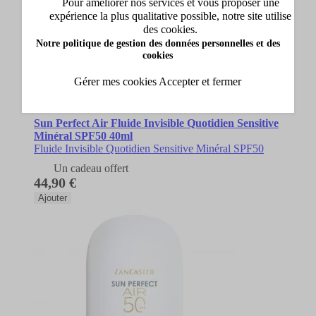
Pour améliorer nos services et vous proposer une
expérience la plus qualitative possible, notre site utilise
des cookies.
Notre politique de gestion des données personnelles et des
cookies
Gérer mes cookies
Accepter et fermer
Lancaster
Sun Perfect Air Fluide Invisible Quotidien Sensitive
Minéral SPF50 40ml
Fluide Invisible Quotidien Sensitive Minéral SPF50
Un cadeau offert
44,90 €
Ajouter