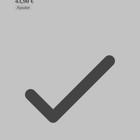
43,90 €
Ajouter