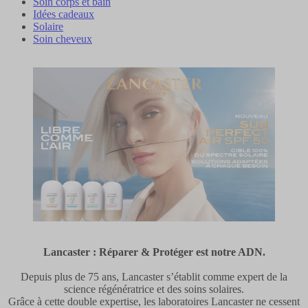
Soin corps et bain
Idées cadeaux
Solaire
Soin cheveux
Lancaster : Réparer & Protéger est notre ADN.
Depuis plus de 75 ans, Lancaster s’établit comme expert de la
science régénératrice et des soins solaires.
Grâce à cette double expertise, les laboratoires Lancaster ne cessent