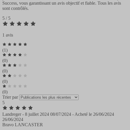
Success, vous garantissant un avis objectif et fiable. Tous les avis
sont contrôlés.
5 / 5
1 avis
(1)
(0)
(0)
(0)
(0)
Trier par
5
Landreger -
8 juillet 2024
08/07/2024
-
Acheté le
26/06/2024
26/06/2024
Bravo LANCASTER