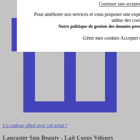
Continuer sans accepte
Pour améliorer nos services et vous proposer une expéri
utilise des coo
Notre politique de gestion des données pers
Gérer mes cookies
Accepter 
Un cadeau offert avec cet achat !
Lancaster Sun Beauty - Lait Corps Velours