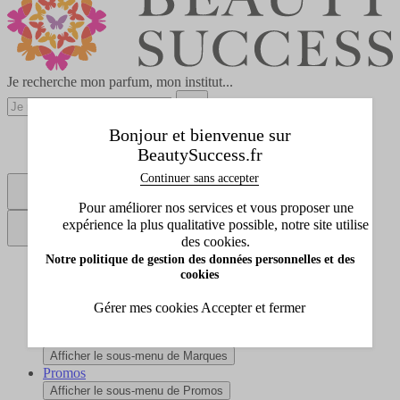
Je recherche mon parfum, mon institut...
Réserver un soin
Bonjour et bienvenue sur
BeautySuccess.fr
Points de vente
Continuer sans accepter
Se connecter
Pour améliorer nos services et vous proposer une
expérience la plus qualitative possible, notre site utilise
des cookies.
Notre politique de gestion des données personnelles et des
Tous les produits
cookies
Afficher le sous-menu de Tous les produits
Idées cadeaux
Gérer mes cookies
Accepter et fermer
Afficher le sous-menu de Idées cadeaux
Marques
Afficher le sous-menu de Marques
Promos
Afficher le sous-menu de Promos