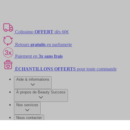
Colissimo
OFFERT
dès 60€
Retours
gratuits
en parfumerie
Paiement en
3x sans frais
ÉCHANTILLONS OFFERTS
pour toute commande
Aide & informations
À propos de Beauty Success
Nos services
Nous contacter