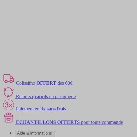
Colissimo
OFFERT
dès 60€
Retours
gratuits
en parfumerie
Paiement en
3x sans frais
ÉCHANTILLONS OFFERTS
pour toute commande
Aide & informations