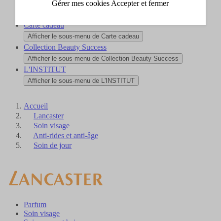
Gérer mes cookies
Accepter et fermer
Nouveautés
Afficher le sous-menu de Nouveautés
Carte cadeau
Afficher le sous-menu de Carte cadeau
Collection Beauty Success
Afficher le sous-menu de Collection Beauty Success
L'INSTITUT
Afficher le sous-menu de L'INSTITUT
Accueil
Lancaster
Soin visage
Anti-rides et anti-âge
Soin de jour
Parfum
Soin visage