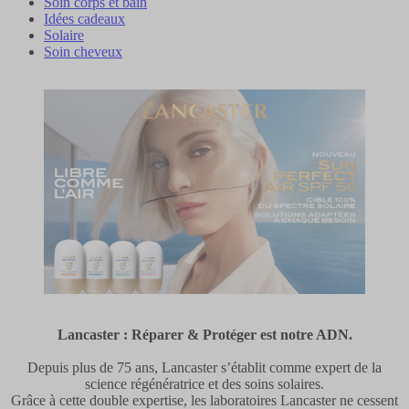
Soin corps et bain
Idées cadeaux
Solaire
Soin cheveux
Lancaster : Réparer & Protéger est notre ADN.
Depuis plus de 75 ans, Lancaster s’établit comme expert de la
science régénératrice et des soins solaires.
Grâce à cette double expertise, les laboratoires Lancaster ne cessent