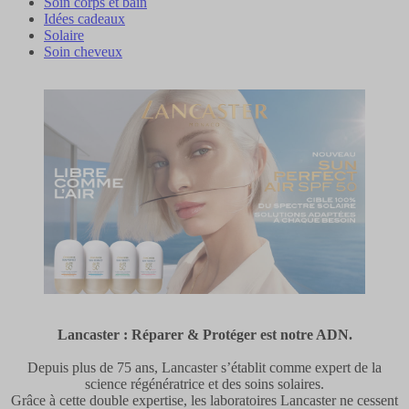
Soin corps et bain
Idées cadeaux
Solaire
Soin cheveux
Lancaster : Réparer & Protéger est notre ADN.
Depuis plus de 75 ans, Lancaster s’établit comme expert de la
science régénératrice et des soins solaires.
Grâce à cette double expertise, les laboratoires Lancaster ne cessent