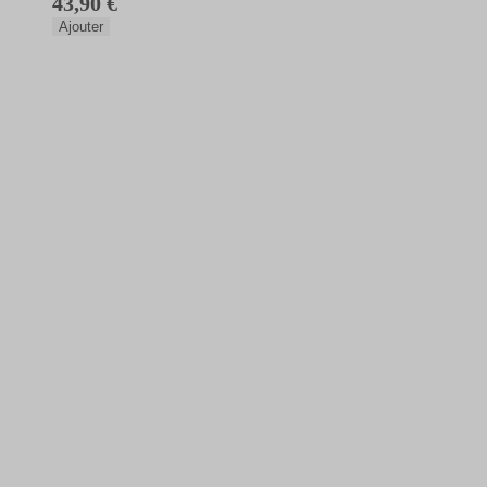
43,90 €
Ajouter