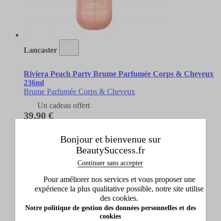
Lancaster
Riviera Peach Party Brume Parfumée Corps & Cheveux
236ml
Brume Parfumée Corps & Cheveux
Un cadeau offert
39,90 €
Ajouter
Bonjour et bienvenue sur
BeautySuccess.fr
Continuer sans accepter
Pour améliorer nos services et vous proposer une
expérience la plus qualitative possible, notre site utilise
des cookies.
Notre politique de gestion des données personnelles et des
cookies