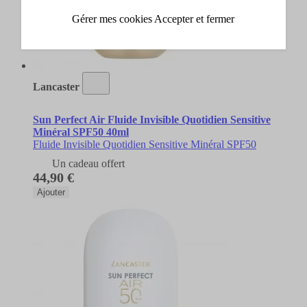
Gérer mes cookies
Accepter et fermer
Lancaster
Sun Perfect Air Fluide Invisible Quotidien Sensitive
Minéral SPF50 40ml
Fluide Invisible Quotidien Sensitive Minéral SPF50
Un cadeau offert
44,90 €
Ajouter