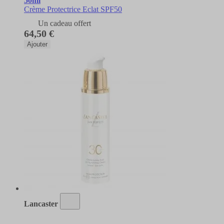
50ml
Crème Protectrice Eclat SPF50
Un cadeau offert
64,50 €
Ajouter
Lancaster