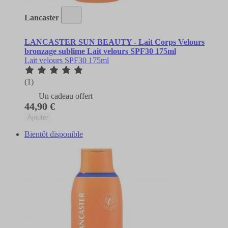
Lancaster
LANCASTER SUN BEAUTY - Lait Corps Velours
bronzage sublime Lait velours SPF30 175ml
Lait velours SPF30 175ml
(1)
Un cadeau offert
44,90 €
Ajouter
Bientôt disponible