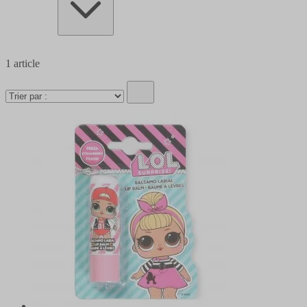
1
article