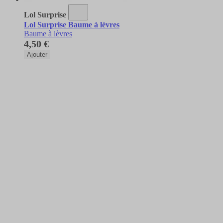
Lol Surprise
Lol Surprise Baume à lèvres
Baume à lèvres
4,50 €
Ajouter