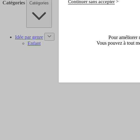
Continuer sans accepter
Catégories
Catégories
Idée par genre
Pour améliorer n
Vous pouvez à tout mo
Enfant