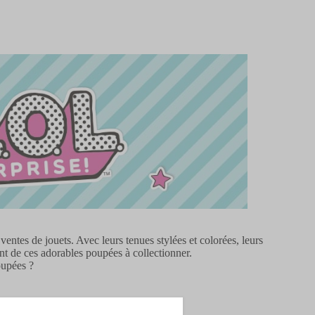
ntes de jouets. Avec leurs tenues stylées et colorées, leurs
ent de ces adorables poupées à collectionner.
oupées ?