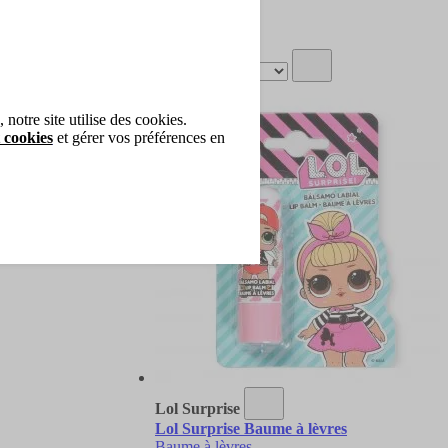
1
article
notre site utilise des cookies.
 cookies
et gérer vos préférences en
Lol Surprise
Lol Surprise Baume à lèvres
Baume à lèvres