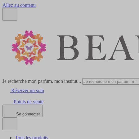
Allez au contenu
Je recherche mon parfum, mon institut...
Réserver un soin
Points de vente
Se connecter
Tous les produits