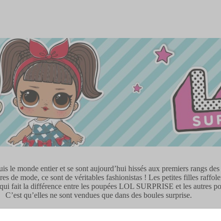
le monde entier et se sont aujourd’hui hissés aux premiers rangs des ve
es de mode, ce sont de véritables fashionistas ! Les petites filles raffol
 qui fait la différence entre les poupées LOL SURPRISE et les autres p
C’est qu’elles ne sont vendues que dans des boules surprise.
Lire +