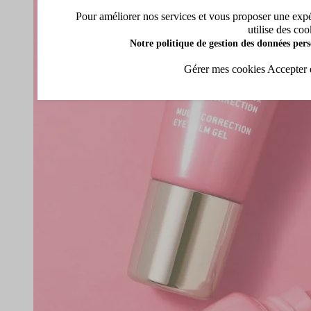
Pour améliorer nos services et vous proposer une expéri
utilise des coo
Notre politique de gestion des données pers
Gérer mes cookies
Accepter 