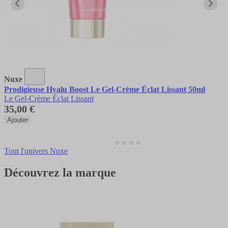
Nuxe
Prodigieuse Hyalu Boost Le Gel-Crème Éclat Lissant 50ml
Le Gel-Crème Éclat Lissant
35,00 €
Ajouter
Tout l'univers Nuxe
Découvrez la marque