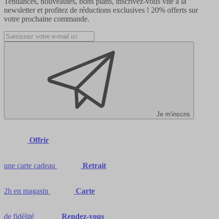
Tendances, nouveautés, bons plans, inscrivez-vous vite à la
newsletter et profitez de réductions exclusives !
20% offerts
sur
votre prochaine commande.
Je m'inscris
Offrir
une carte cadeau
Retrait
2h en magasin
Carte
de fidélité
Rendez-vous