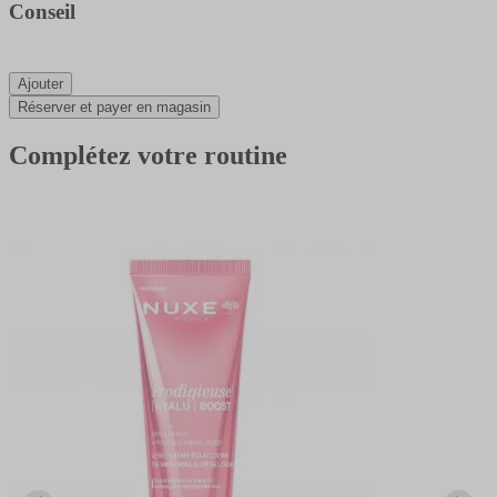
Conseil
Ajouter
Réserver et payer en magasin
Complétez votre routine