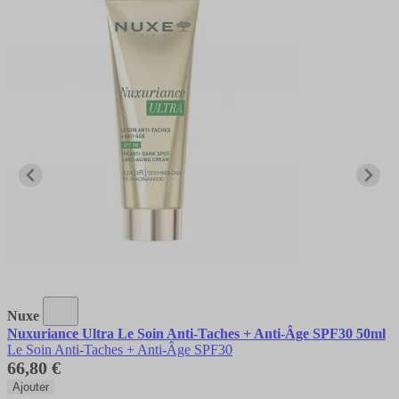
Nuxe
Nuxuriance Ultra Le Soin Anti-Taches + Anti-Âge SPF30 50ml
Le Soin Anti-Taches + Anti-Âge SPF30
66,80 €
Ajouter