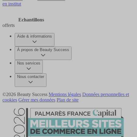
en institut
Echantillons
offerts
Aide & informations
À propos de Beauty Success
Nos services
Nous contacter
©2026 Beauty Success
Mentions légales
Données personnelles et
cookies
Gérer mes données
Plan de site