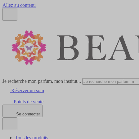
Allez au contenu
Je recherche mon parfum, mon institut...
Réserver un soin
Points de vente
Se connecter
Tous les produits