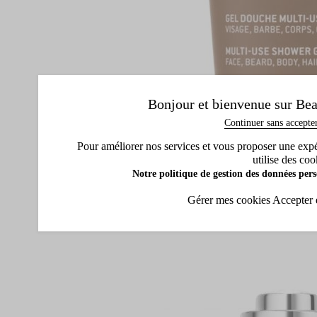
Bonjour et bienvenue sur Bea
Continuer sans accepte
Pour améliorer nos services et vous proposer une expéri
utilise des coo
Notre politique de gestion des données pers
Gérer mes cookies
Accepter 