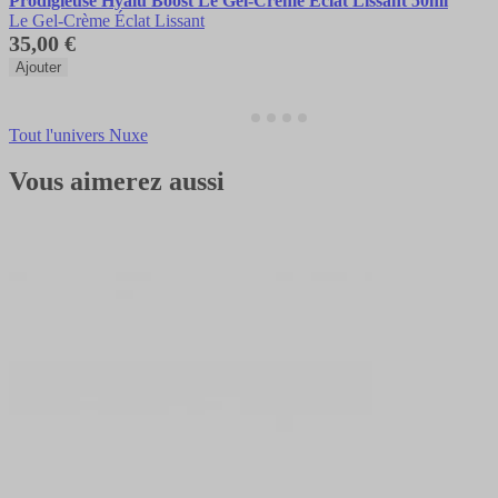
Prodigieuse Hyalu Boost Le Gel-Crème Éclat Lissant 50ml
Le Gel-Crème Éclat Lissant
35,00 €
Ajouter
Tout l'univers Nuxe
Vous aimerez aussi