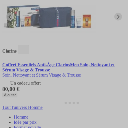
Clarins
Coffret Essentiels Anti-Âge ClarinsMen Soin, Nettoyant et
Sérum Visage & Trousse
Soin, Nettoyant et Sérum Visage & Trousse
Un cadeau offert
80,00 €
Ajouter
Tout l'univers Homme
Homme
Idée par prix
Format voyage