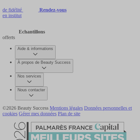
de fidélité
Rendez-vous
en institut
Echantillons
offerts
Aide & informations
À propos de Beauty Success
Nos services
Nous contacter
©2026 Beauty Success
Mentions légales
Données personnelles et
cookies
Gérer mes données
Plan de site