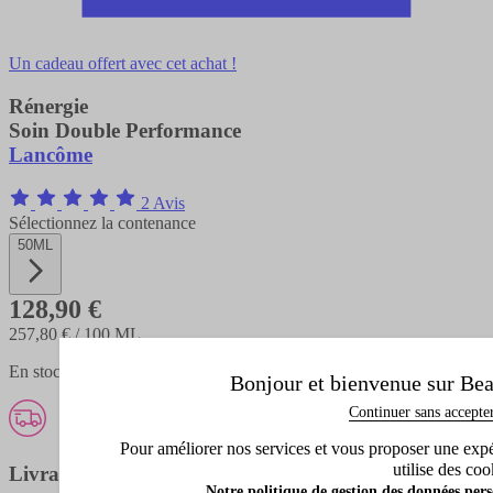
Un cadeau offert avec cet achat !
Rénergie
Soin Double Performance
Lancôme
2 Avis
Sélectionnez la contenance
50ML
128,90 €
257,80 €
/ 100 ML
En stock - expédié en 1 à 3 jours
Bonjour et bienvenue sur Bea
Continuer sans accepte
Pour améliorer nos services et vous proposer une expéri
utilise des coo
Livraison offerte
Notre politique de gestion des données pers