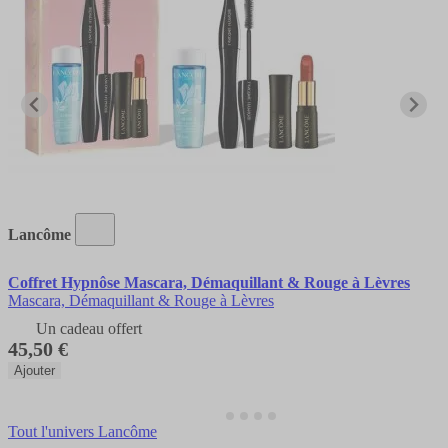
Lancôme
Coffret Hypnôse Mascara, Démaquillant & Rouge à Lèvres
Mascara, Démaquillant & Rouge à Lèvres
Un cadeau offert
45,50 €
Ajouter
Tout l'univers Lancôme