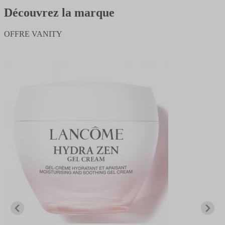
Découvrez la marque
OFFRE VANITY