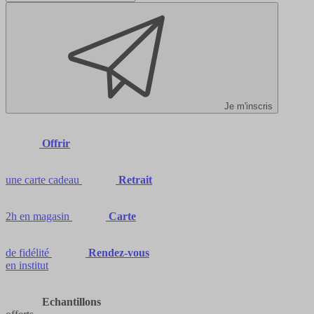
Je m'inscris
Offrir
une carte cadeau
Retrait
2h en magasin
Carte
de fidélité
Rendez-vous
en institut
Echantillons