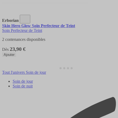
Erborian
Skin Hero Glow Soin Perfecteur de Teint
Soin Perfecteur de Teint
2 contenances disponibles
23,90 €
Dès
Ajouter
Tout l'univers Soin de jour
Soin de jour
Soin de nuit