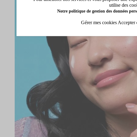
utilise des coo
Notre politique de gestion des données pers
Gérer mes cookies
Accepter 