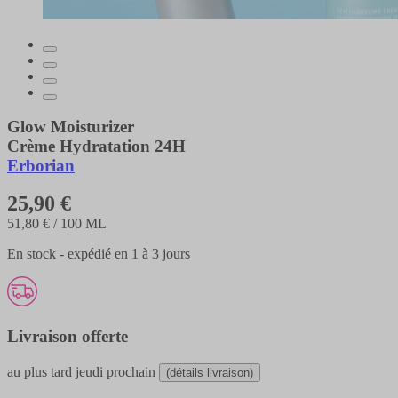
Glow Moisturizer
Crème Hydratation 24H
Erborian
25,90 €
51,80 €
/ 100 ML
En stock - expédié en 1 à 3 jours
Livraison offerte
au plus tard
jeudi prochain
(détails livraison)