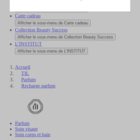
Nouveautés
Afficher le sous-menu de Nouveautés
Carte cadeau
Afficher le sous-menu de Carte cadeau
Collection Beauty Success
Afficher le sous-menu de Collection Beauty Success
L'INSTITUT
Afficher le sous-menu de L'INSTITUT
Accueil
TIL
Parfum
Recharge parfum
Parfum
Soin visage
Soin corps et bain