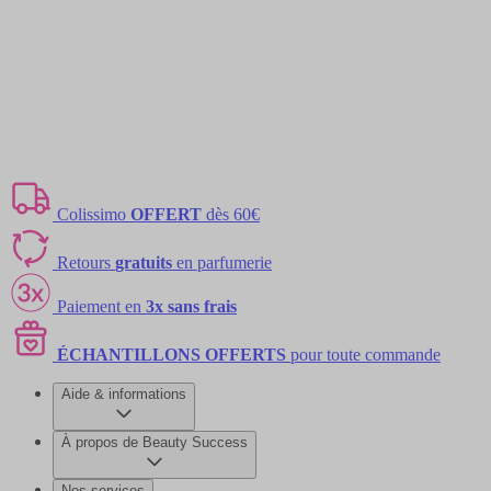
Colissimo
OFFERT
dès 60€
Retours
gratuits
en parfumerie
Paiement en
3x sans frais
ÉCHANTILLONS OFFERTS
pour toute commande
Aide & informations
À propos de Beauty Success
Nos services