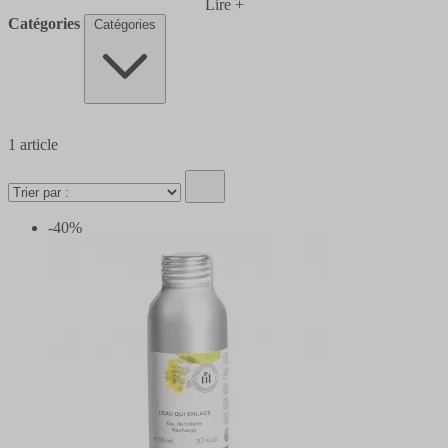
Lire +
Catégories
Catégories
1
article
-40%