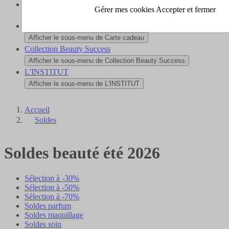
Nouveautés
Gérer mes cookies
Accepter et fermer
Afficher le sous-menu de Nouveautés
Carte cadeau
Afficher le sous-menu de Carte cadeau
Collection Beauty Success
Afficher le sous-menu de Collection Beauty Success
L'INSTITUT
Afficher le sous-menu de L'INSTITUT
Accueil
Soldes
Soldes beauté été 2026
Sélection à -30%
Sélection à -50%
Sélection à -70%
Soldes parfum
Soldes maquillage
Soldes soin