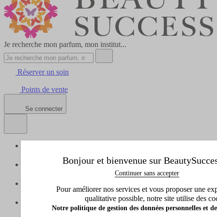
Je recherche mon parfum, mon institut...
Réserver un soin
Points de vente
Se connecter
Tous les produits
Afficher le sous-menu de Tous les produits
Bonjour et bienvenue sur BeautySucces
Idées cadeaux
Continuer sans accepter
Afficher le sous-menu de Idées cadeaux
Marques
Pour améliorer nos services et vous proposer une exp
Afficher le sous-menu de Marques
qualitative possible, notre site utilise des co
Promos
Notre politique de gestion des données personnelles et de
Afficher le sous-menu de Promos