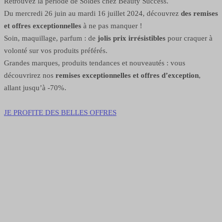
Retrouvez la période de Soldes chez Beauty Success.
Du mercredi 26 juin au mardi 16 juillet 2024, découvrez
des remises
et offres exceptionnelles
à ne pas manquer !
Soin, maquillage, parfum : de
jolis prix irrésistibles
pour craquer à
volonté sur vos produits préférés.
Grandes marques, produits tendances et nouveautés : vous
découvrirez nos
remises exceptionnelles et offres d’exception
,
allant jusqu’à -70%.
JE PROFITE DES BELLES OFFRES