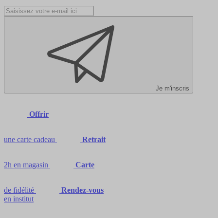
Je m'inscris
Offrir
une carte cadeau
Retrait
2h en magasin
Carte
de fidélité
Rendez-vous
en institut