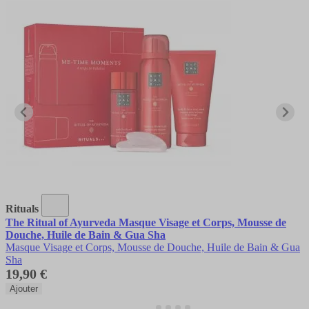
Rituals
The Ritual of Ayurveda Masque Visage et Corps, Mousse de
Douche, Huile de Bain & Gua Sha
Masque Visage et Corps, Mousse de Douche, Huile de Bain & Gua
Sha
19,90 €
Ajouter