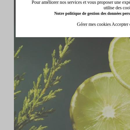
Pour améliorer nos services et vous proposer une expéri
utilise des coo
Notre politique de gestion des données pers
Gérer mes cookies
Accepter 