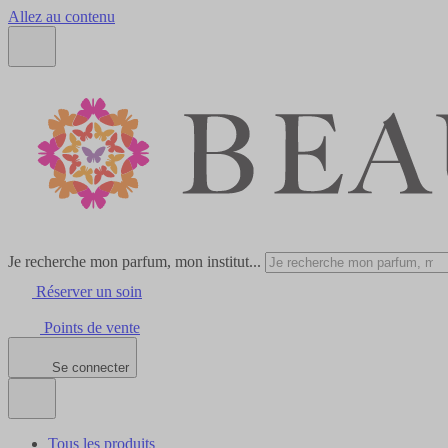
Allez au contenu
Je recherche mon parfum, mon institut...
Réserver un soin
Points de vente
Se connecter
Tous les produits