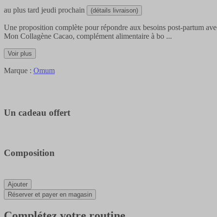
au plus tard
jeudi prochain
(détails livraison)
Une proposition complète pour répondre aux besoins post-partum avec 
Mon Collagène Cacao, complément alimentaire à bo
...
Voir plus
Marque :
Omum
Un cadeau offert
Composition
Ajouter
Réserver et payer en magasin
Complétez votre routine