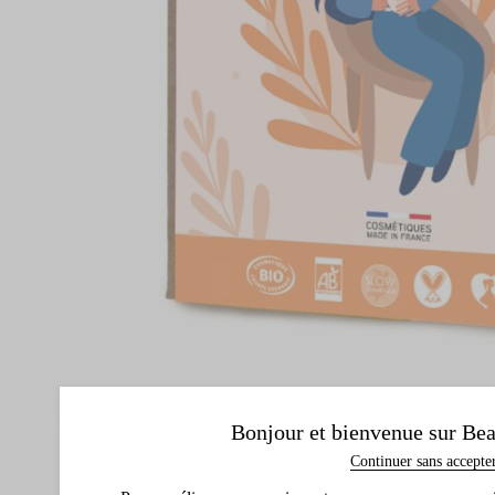
Bonjour et bienvenue sur Bea
Continuer sans accepte