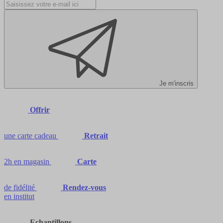
Je m'inscris
Offrir
une carte cadeau
Retrait
2h en magasin
Carte
de fidélité
Rendez-vous
en institut
Echantillons