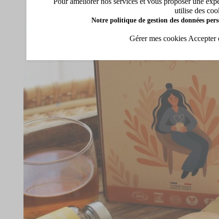
Pour améliorer nos services et vous proposer une expéri
utilise des coo
Notre politique de gestion des données pers
Gérer mes cookies
Accepter 