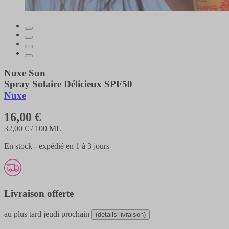
Nuxe Sun
Spray Solaire Délicieux SPF50
Nuxe
16,00 €
32,00 €
/ 100 ML
En stock - expédié en 1 à 3 jours
Livraison offerte
au plus tard
jeudi prochain
(détails livraison)