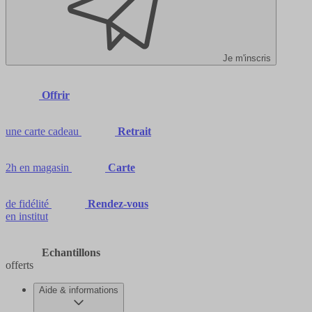
Je m'inscris
Offrir
une carte cadeau
Retrait
2h en magasin
Carte
de fidélité
Rendez-vous
en institut
Echantillons
offerts
Aide & informations