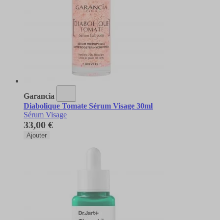
Garancia
Diabolique Tomate Sérum Visage 30ml
Sérum Visage
33,00 €
Ajouter