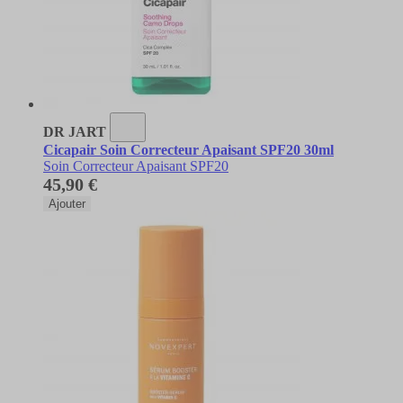
DR JART
Cicapair Soin Correcteur Apaisant SPF20 30ml
Soin Correcteur Apaisant SPF20
45,90 €
Ajouter