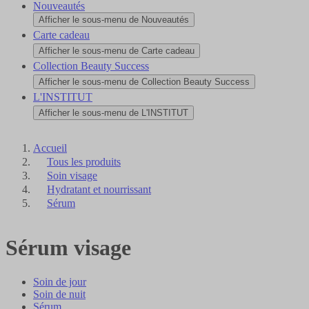
Nouveautés
Afficher le sous-menu de Nouveautés
Carte cadeau
Afficher le sous-menu de Carte cadeau
Collection Beauty Success
Afficher le sous-menu de Collection Beauty Success
L'INSTITUT
Afficher le sous-menu de L'INSTITUT
Accueil
Tous les produits
Soin visage
Hydratant et nourrissant
Sérum
Sérum visage
Soin de jour
Soin de nuit
Sérum