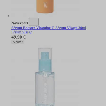
Novexpert
Sérum Booster Vitamine C Sérum Visage 30ml
Sérum Visage
49,90 €
Ajouter