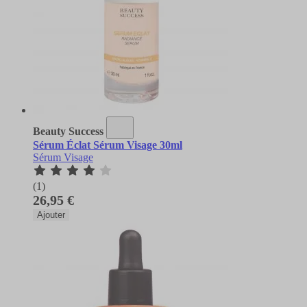
Beauty Success
Sérum Éclat Sérum Visage 30ml
Sérum Visage
(1)
26,95 €
Ajouter