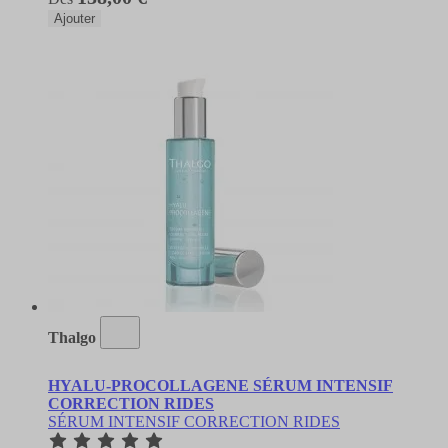
Ajouter
Thalgo
HYALU-PROCOLLAGENE SÉRUM INTENSIF
CORRECTION RIDES
SÉRUM INTENSIF CORRECTION RIDES