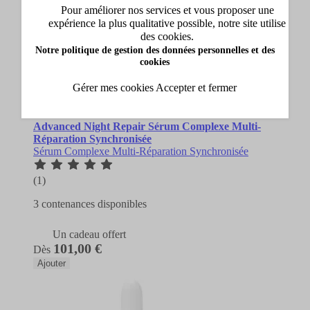
Pour améliorer nos services et vous proposer une
expérience la plus qualitative possible, notre site utilise
des cookies.
Notre politique de gestion des données personnelles et des
cookies
Gérer mes cookies
Accepter et fermer
Estée Lauder
Advanced Night Repair Sérum Complexe Multi-
Réparation Synchronisée
Sérum Complexe Multi-Réparation Synchronisée
(1)
3 contenances disponibles
Un cadeau offert
101,00 €
Dès
Ajouter