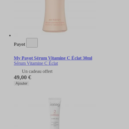
Payot
My Payot Sérum Vitamine C Éclat 30ml
Sérum Vitamine C Éclat
Un cadeau offert
49,00 €
Ajouter