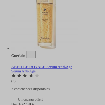
Guerlain
ABEILLE ROYALE Sérum Anti-Âge
Sérum Anti-Âge
(3)
2 contenances disponibles
Un cadeau offert
162,50 €
Dès