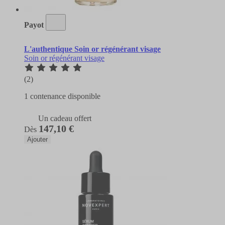
Payot
L'authentique Soin or régénérant visage
Soin or régénérant visage
(2)
1 contenance disponible
Un cadeau offert
147,10 €
Dès
Ajouter