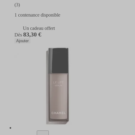
(3)
1 contenance disponible
Un cadeau offert
83,30 €
Dès
Ajouter