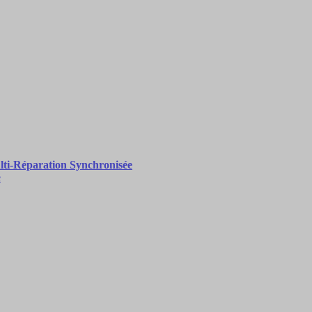
ti-Réparation Synchronisée
e