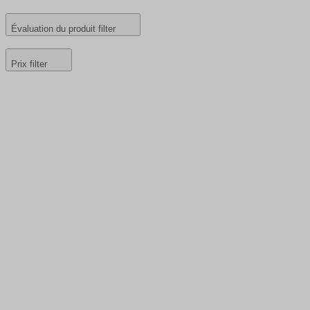
Évaluation du produit
filter
Prix
filter