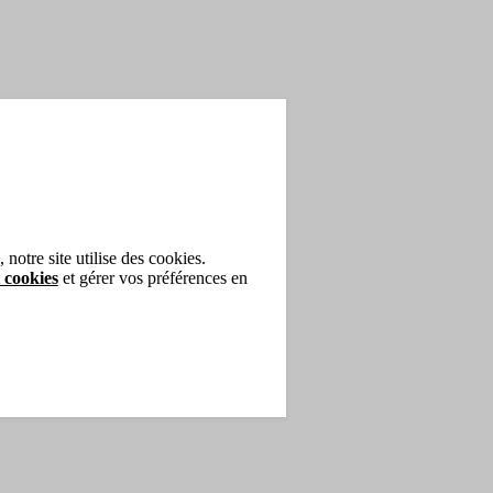
T
notre site utilise des cookies.
 cookies
et gérer vos préférences en