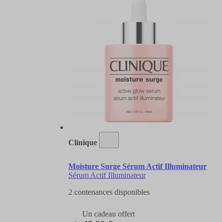
Clinique
Moisture Surge Sérum Actif Illuminateur
Sérum Actif Illuminateur
2 contenances disponibles
Un cadeau offert