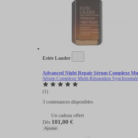
Estée Lauder
Advanced Night Repair Sérum Complexe Mul
Sérum Complexe Multi-Réparation Synchronisé
(1)
3 contenances disponibles
Un cadeau offert
101,00 €
Dès
Ajouter