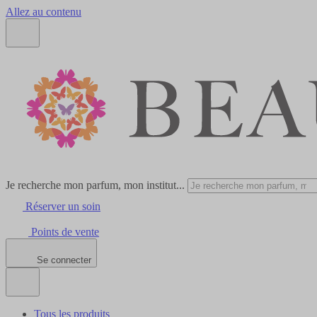
Allez au contenu
Je recherche mon parfum, mon institut...
Réserver un soin
Points de vente
Se connecter
Tous les produits