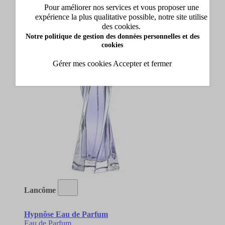
Pour améliorer nos services et vous proposer une
88,00 €
Dès
expérience la plus qualitative possible, notre site utilise
Ajouter
des cookies.
OFFRE VANITY
Notre politique de gestion des données personnelles et des
cookies
Gérer mes cookies
Accepter et fermer
Lancôme
Hypnôse Eau de Parfum
Eau de Parfum