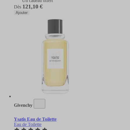
Un cadeau offert
121,10 €
Dès
Ajouter
Givenchy
Ysatis Eau de Toilette
Eau de Toilette