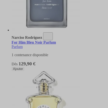
Narciso Rodriguez
For Him Bleu Noir Parfum
Parfum
1 contenance disponible
129,90 €
Dès
Ajouter