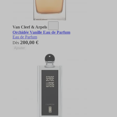
Van Cleef & Arpels
Orchidée Vanille Eau de Parfum
Eau de Parfum
200,00 €
Dès
Ajouter