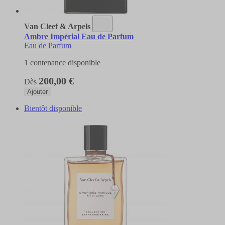
Van Cleef & Arpels
Ambre Impérial Eau de Parfum
Eau de Parfum
1 contenance disponible
200,00 €
Dès
Ajouter
Bientôt disponible