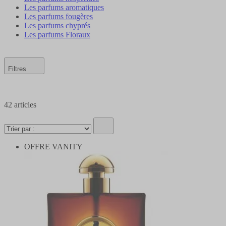
Les parfums aromatiques
Les parfums fougères
Les parfums chyprés
Les parfums Floraux
Filtres
42
articles
OFFRE VANITY