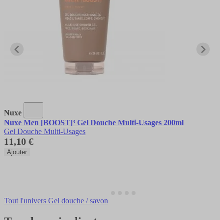
Nuxe
Nuxe Men [BOOST]³ Gel Douche Multi-Usages 200ml
Gel Douche Multi-Usages
11,10 €
Ajouter
Tout l'univers Gel douche / savon