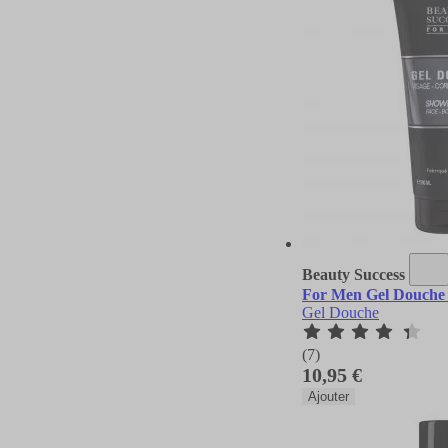
Beauty Success
For Men Gel Douche
Gel Douche
(7)
10,95 €
Ajouter