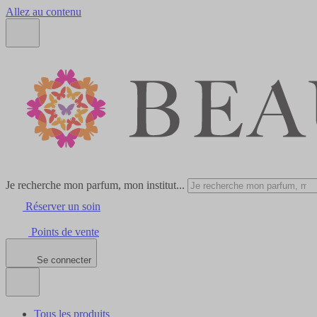
Allez au contenu
Je recherche mon parfum, mon institut...
Réserver un soin
Points de vente
Se connecter
Tous les produits