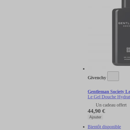
Givenchy
Gentleman Society L
Le Gel Douche Hydrat
Un cadeau offert
44,90 €
Ajouter
Bientôt disponible