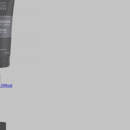
 200ml