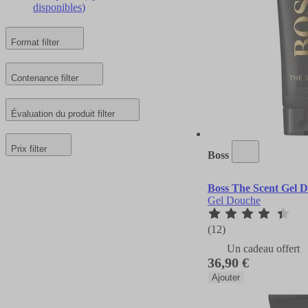
disponibles
)
Format
filter
Contenance
filter
Évaluation du produit
filter
Prix
filter
Boss
Boss The Scent Gel 
Gel Douche
(12)
Un cadeau offert
36,90 €
Ajouter