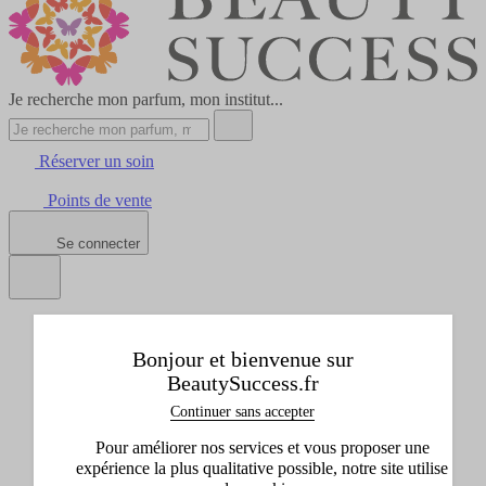
Je recherche mon parfum, mon institut...
Réserver un soin
Points de vente
Se connecter
Tous les produits
Afficher le sous-menu de Tous les produits
Bonjour et bienvenue sur
Idées cadeaux
BeautySuccess.fr
Afficher le sous-menu de Idées cadeaux
Marques
Continuer sans accepter
Afficher le sous-menu de Marques
Pour améliorer nos services et vous proposer une
Promos
expérience la plus qualitative possible, notre site utilise
Afficher le sous-menu de Promos