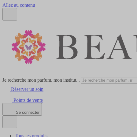
Allez au contenu
Je recherche mon parfum, mon institut...
Réserver un soin
Points de vente
Se connecter
Tous les produits