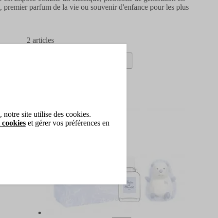
t, premier parfum de la vie ou souvenir d'enfance pour les plus
2
articles
notre site utilise des cookies.
 cookies
et gérer vos préférences en