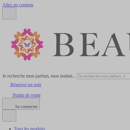
Allez au contenu
Je recherche mon parfum, mon institut...
Réserver un soin
Points de vente
Se connecter
Tous les produits