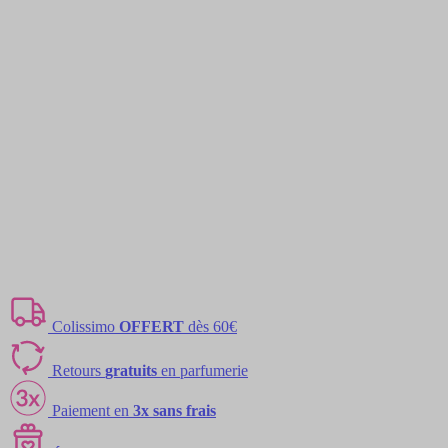
Colissimo
OFFERT
dès 60€
Retours
gratuits
en parfumerie
Paiement en
3x sans frais