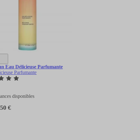
n Eau Délicieuse Parfumante
icieuse Parfumante
ances disponibles
,50 €