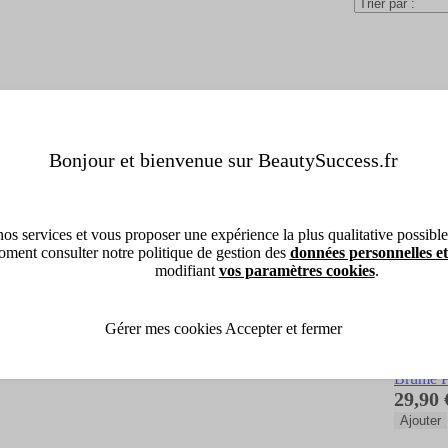
Bonjour et bienvenue sur BeautySuccess.fr
os services et vous proposer une expérience la plus qualitative possible, 
ment consulter notre politique de gestion des
données personnelles et
modifiant
vos paramètres cookies
.
Gérer mes cookies
Accepter et fermer
Nuxe
Hair & 
Brume P
29,90 
Ajouter