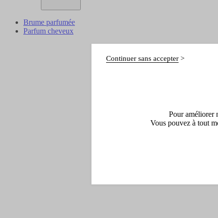
Brume parfumée
Parfum cheveux
Continuer sans accepter
Pour améliorer n
Vous pouvez à tout mo