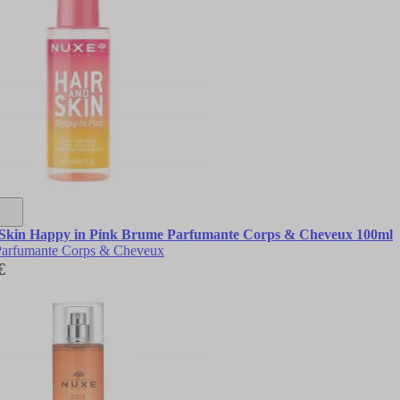
 Skin Happy in Pink Brume Parfumante Corps & Cheveux 100ml
arfumante Corps & Cheveux
€