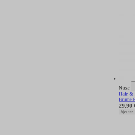
Nuxe
Hair & 
Brume P
29,90 
Ajouter