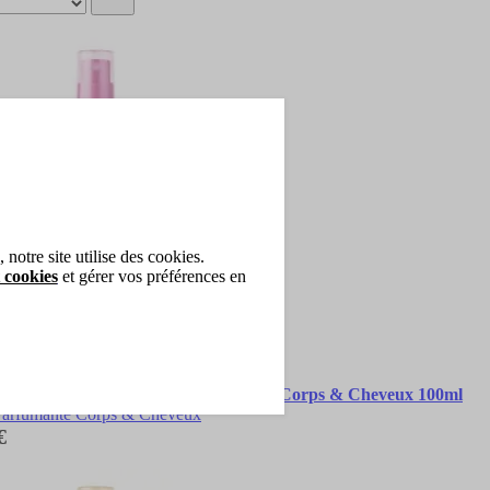
notre site utilise des cookies.
 cookies
et gérer vos préférences en
Skin Sensual Era Brume Parfumante Corps & Cheveux 100ml
arfumante Corps & Cheveux
€