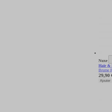
Nuxe
Hair &
Brume P
29,90 
Ajouter