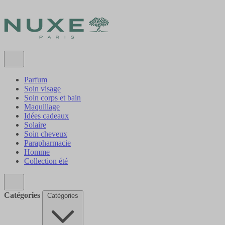
Parfum
Soin visage
Soin corps et bain
Maquillage
Idées cadeaux
Solaire
Soin cheveux
Parapharmacie
Homme
Collection été
Catégories
Catégories