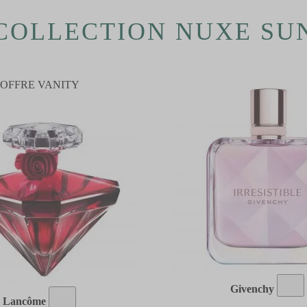
COLLECTION NUXE SU
OFFRE VANITY
Givenchy
Lancôme