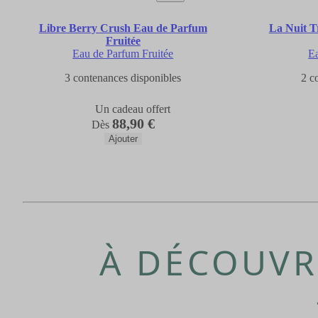
Libre Berry Crush Eau de Parfum
La Nuit 
Fruitée
Eau de Parfum Fruitée
Ea
3 contenances disponibles
2 c
Un cadeau offert
88,90 €
Dès
Ajouter
À DÉCOUVR