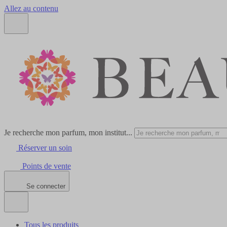
Allez au contenu
Je recherche mon parfum, mon institut...
Réserver un soin
Points de vente
Se connecter
Tous les produits