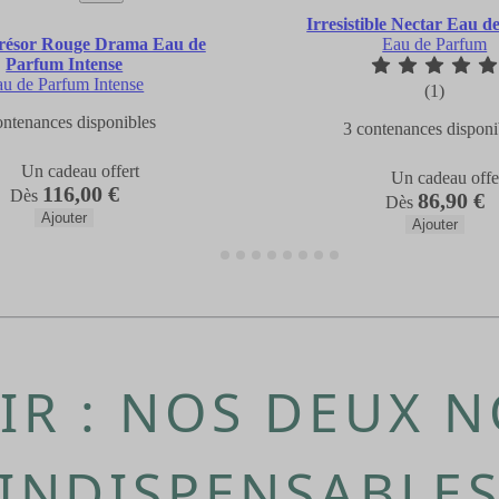
Irresistible Nectar Eau 
Trésor Rouge Drama Eau de
Eau de Parfum
Parfum Intense
u de Parfum Intense
(1)
ontenances disponibles
3 contenances disponi
Un cadeau offert
Un cadeau offe
116,00 €
Dès
86,90 €
Dès
Ajouter
Ajouter
IR : NOS DEUX 
INDISPENSABLE