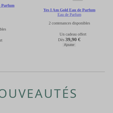
de Parfum
Yes I Am Gold Eau de Parfum
Eau de Parfum
2 contenances disponibles
bles
Un cadeau offert
39,90 €
Dès
rt
Ajouter
NOUVEAUTÉS
S