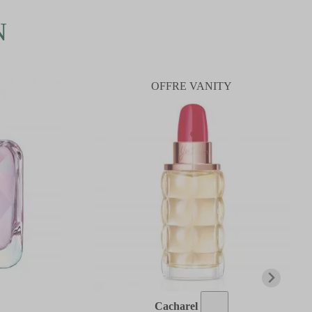
N
OFFRE VANITY
Cacharel