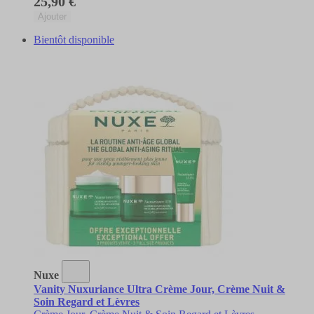
25,90 €
Ajouter
Bientôt disponible
Nuxe
Vanity Nuxuriance Ultra Crème Jour, Crème Nuit &
Soin Regard et Lèvres