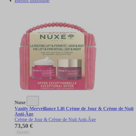
Bientôt disponible
Nuxe
Vanity Merveillance Lift Crème de Jour & Crème de Nuit
Anti-Âge
Crème de Jour & Crème de Nuit Anti-Âge
73,50 €
Ajouter