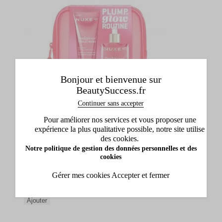
Bonjour et bienvenue sur
BeautySuccess.fr
Continuer sans accepter
Pour améliorer nos services et vous proposer une
expérience la plus qualitative possible, notre site utilise
des cookies.
Notre politique de gestion des données personnelles et des
Nuxe
cookies
Trousse Prodigieuse Hyalu Boost Crème Éclat
Repulpante & Sérum Éclat Anti-Taches
Gérer mes cookies
Accepter et fermer
Crème Éclat Repulpante & Sérum Éclat Anti-Taches
59,00 €
Ajouter