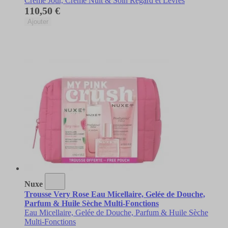
Crème Jour, Crème Nuit & Soin Regard et Lèvres
110,50 €
Ajouter
Nuxe
Trousse Very Rose Eau Micellaire, Gelée de Douche,
Parfum & Huile Sèche Multi-Fonctions
Eau Micellaire, Gelée de Douche, Parfum & Huile Sèche
Multi-Fonctions