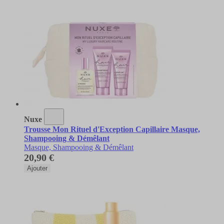
Nuxe
Trousse Mon Rituel d'Exception Capillaire Masque,
Shampooing & Démêlant
Masque, Shampooing & Démêlant
20,90 €
Ajouter