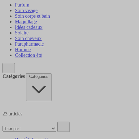
Parfum
Soin visage
Soin corps et bain
Maquillage
Idées cadeaux
Solaire
Soin cheveux
Parapharmacie
Homme
Collection été
Catégories
Catégories
23
articles