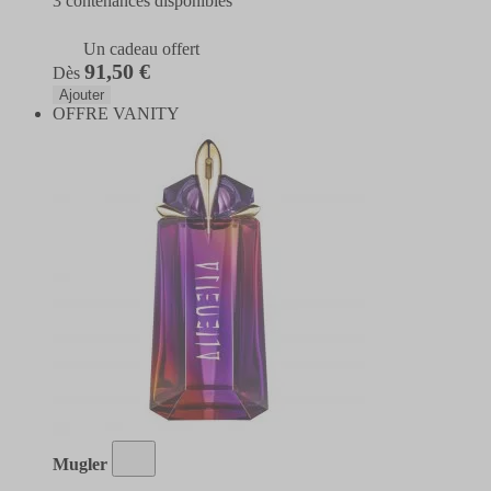
3 contenances disponibles
Un cadeau offert
91,50 €
Dès
Ajouter
OFFRE VANITY
Mugler