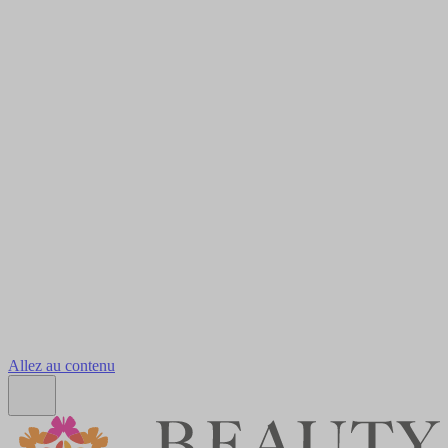
Allez au contenu