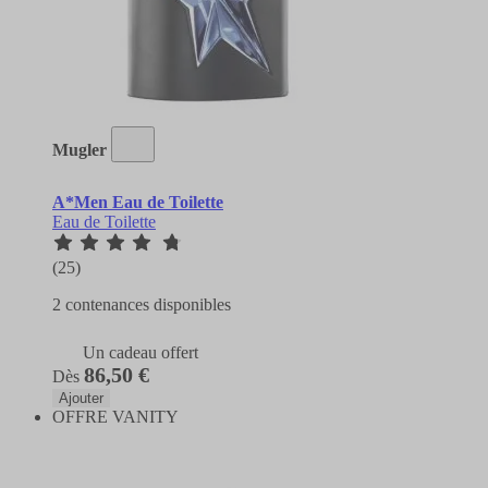
Mugler
A*Men Eau de Toilette
Eau de Toilette
(25)
2 contenances disponibles
Un cadeau offert
86,50 €
Dès
Ajouter
OFFRE VANITY