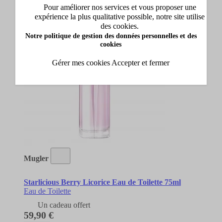
Pour améliorer nos services et vous proposer une
expérience la plus qualitative possible, notre site utilise
des cookies.
Notre politique de gestion des données personnelles et des
cookies
Gérer mes cookies
Accepter et fermer
Mugler
Starlicious Berry Licorice Eau de Toilette 75ml
Eau de Toilette
Un cadeau offert
59,90 €