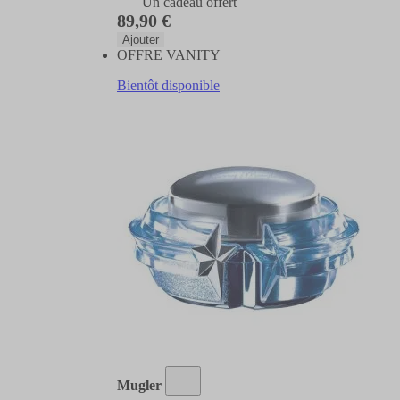
Un cadeau offert
89,90 €
Ajouter
OFFRE VANITY
Bientôt disponible
Mugler