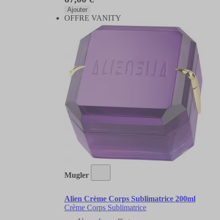
Ajouter
OFFRE VANITY
Mugler
Alien Crème Corps Sublimatrice 200ml
Crème Corps Sublimatrice