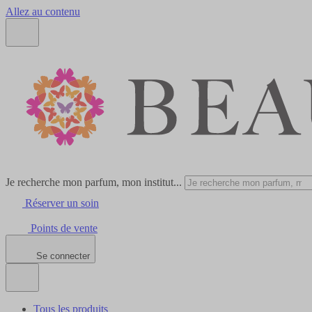
Allez au contenu
Je recherche mon parfum, mon institut...
Réserver un soin
Points de vente
Se connecter
Tous les produits