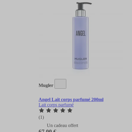
Mugler
Angel Lait corps parfumé 200ml
Lait corps parfumé
(1)
Un cadeau offert
67,00 €