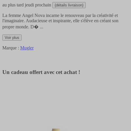
au plus tard
jeudi prochain
(détails livraison)
La femme Angel Nova incarne le renouveau par la créativité et
l'imaginaire. Audacieuse et inspirante, elle s'élève en créant son
propre monde. D�
...
Voir plus
Marque :
Mugler
Un cadeau offert avec cet achat !