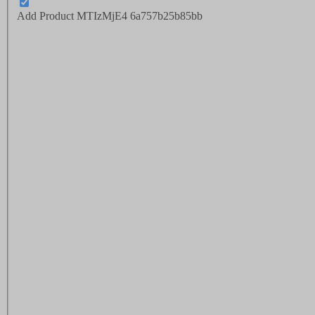
Add Product MTIzMjE4 6a757b25b85bb