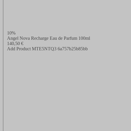
10%
Angel Nova Recharge Eau de Parfum 100ml
140,50 €
Add Product MTE5NTQ3 6a757b25b85bb