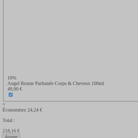
10%
Angel Brume Parfumée Corps & Cheveux 100ml
49,90 €
=
Économisez
24,24 €
Total :
218,16 €
Ajouter