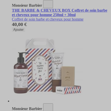
Monsieur Barbier
THE BARBE & CHEVEUX BOX Coffret de soin barbe
et cheveux pour homme 250ml + 30ml
Coffret de soin barbe et cheveux pour homme
40,00 €
Ajouter
Monsieur Barbier