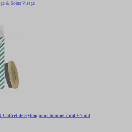
age & Soins Visage
fret de styling pour homme 75ml + 75ml