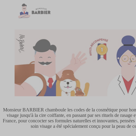
Monsieur BARBIER chamboule les codes de la cosmétique pour hommes,
visage jusqu'à la cire coiffante, en passant par ses rituels de rasag
France, pour concocter ses formules naturelles et innovantes, pensées p
soin visage a été spécialement conçu pour la peau de ces 