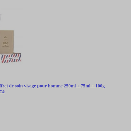
 de soin visage pour homme 250ml + 75ml + 100g
mme