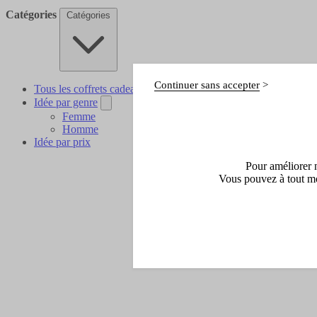
Catégories
Catégories
Continuer sans accepter
Tous les coffrets cadeaux
Idée par genre
Femme
Homme
Idée par prix
Pour améliorer n
Vous pouvez à tout mo