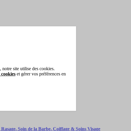
notre site utilise des cookies.
 cookies
et gérer vos préférences en
 Rasage, Soin de la Barbe, Coiffage & Soins Visage