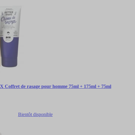
ffret de rasage pour homme 75ml + 175ml + 75ml
Bientôt disponible