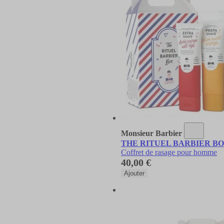
Monsieur Barbier
THE RITUEL BARBIER BOX Co
Coffret de rasage pour homme
40,00 €
Ajouter