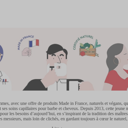
 avec une offre de produits Made in France, naturels et végans, qui c
e et ses soins capillaires pour barbe et cheveux. Depuis 2013, cette jeun
our les besoins d’aujourd’hui, en s’inspirant de la tradition des maîtres
messieurs, mais loin de clichés, en gardant toujours à cœur le naturel, le 