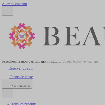
Allez au contenu
Je recherche mon parfum, mon institut...
Réserver un soin
Points de vente
Se connecter
Tous les produits