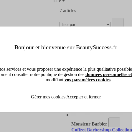
Lire +
7
articles
Bonjour et bienvenue sur BeautySuccess.fr
os services et vous proposer une expérience la plus qualitative possible, 
ment consulter notre politique de gestion des
données personnelles et
modifiant
vos paramètres cookies
.
Gérer mes cookies
Accepter et fermer
Monsieur Barbier
Coffret Barbershop Collection