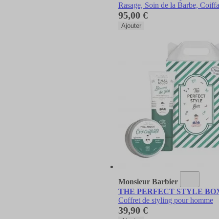
Rasage, Soin de la Barbe, Coiff
95,00 €
Ajouter
Monsieur Barbier
THE PERFECT STYLE BOX Cof
Coffret de styling pour homme
39,90 €