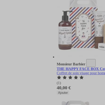
Monsieur Barbier
THE HAPPY FACE BOX Coffret
Coffret de soin visage pour ho
(1)
40,00 €
Ajouter