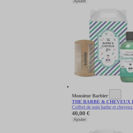
Ajouter
Monsieur Barbier
THE BARBE & CHEVEUX BOX C
Coffret de soin barbe et cheve
40,00 €
Ajouter