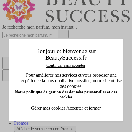
Je recherche mon parfum, mon institut...
Réserver un soin
Bonjour et bienvenue sur
Points de vente
BeautySuccess.fr
Continuer sans accepter
Se connecter
Pour améliorer nos services et vous proposer une
expérience la plus qualitative possible, notre site utilise
des cookies.
Tous les produits
Notre politique de gestion des données personnelles et des
Afficher le sous-menu de Tous les produits
cookies
Idées cadeaux
Afficher le sous-menu de Idées cadeaux
Gérer mes cookies
Accepter et fermer
Marques
Afficher le sous-menu de Marques
Promos
Afficher le sous-menu de Promos