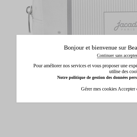
Bonjour et bienvenue sur Bea
Continuer sans accepte
Pour améliorer nos services et vous proposer une expéri
utilise des coo
Notre politique de gestion des données pers
Gérer mes cookies
Accepter 