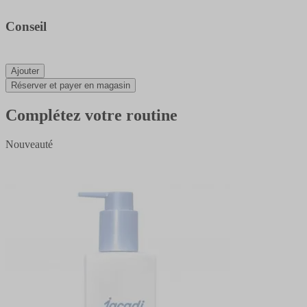
Conseil
Ajouter
Réserver et payer en magasin
Complétez votre routine
Nouveauté