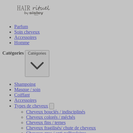
Parfum
Soin cheveux
Accessoires
Homme
Catégories
Catégories
Shampoing
Masque / soin
Coiffant
Accessoires
Types de cheveux
Cheveux bouclés / indisciplinés
Cheveux colorés / méchés
Cheveux fins / ternes
Cheveux fragilisés/ chute de cheveux