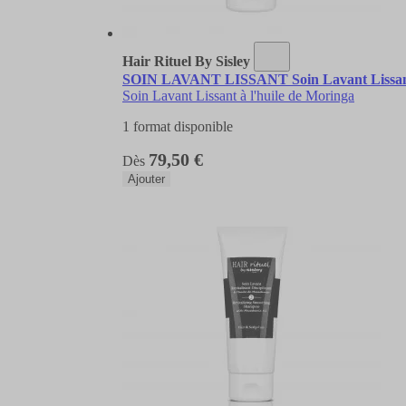
Hair Rituel By Sisley
SOIN LAVANT LISSANT Soin Lavant Lissant 
Soin Lavant Lissant à l'huile de Moringa
1 format disponible
79,50 €
Dès
Ajouter