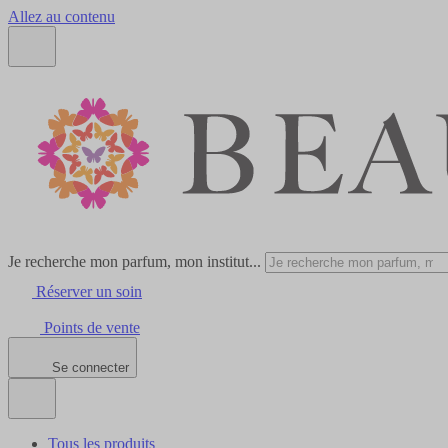
Allez au contenu
Je recherche mon parfum, mon institut...
Réserver un soin
Points de vente
Se connecter
Tous les produits