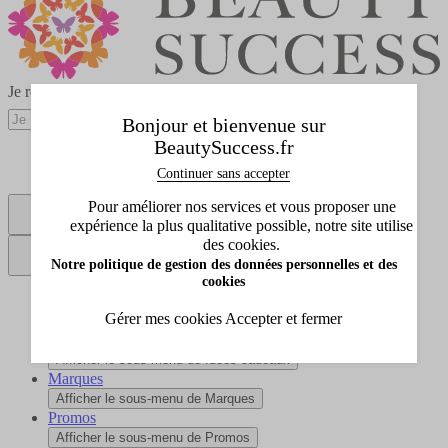
Je recherche mon parfum, mon institut...
Bonjour et bienvenue sur
BeautySuccess.fr
Réserver un soin
Continuer sans accepter
Points de vente
Pour améliorer nos services et vous proposer une
expérience la plus qualitative possible, notre site utilise
Se connecter
des cookies.
Notre politique de gestion des données personnelles et des
cookies
Tous les produits
Gérer mes cookies
Accepter et fermer
Afficher le sous-menu de Tous les produits
Idées cadeaux
Afficher le sous-menu de Idées cadeaux
Marques
Afficher le sous-menu de Marques
Promos
Afficher le sous-menu de Promos