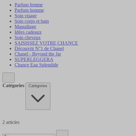
Parfum femme
Parfum homme
Soin visage
Soin corps et bain
Maquillage
Idées cadeaux
Soin cheveux
SAISISSEZ VOTRE CHANCE
Découvrir N°1 de Chanel
Chanel - Beyond the Jar
SUPERLEGGERA
Chance Eau Splendide
Catégories
Catégories
2
articles