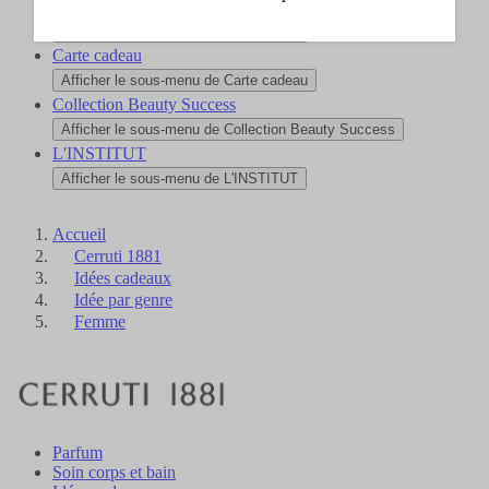
Nouveautés
Afficher le sous-menu de Nouveautés
Carte cadeau
Afficher le sous-menu de Carte cadeau
Collection Beauty Success
Afficher le sous-menu de Collection Beauty Success
L'INSTITUT
Afficher le sous-menu de L'INSTITUT
Accueil
Cerruti 1881
Idées cadeaux
Idée par genre
Femme
Parfum
Soin corps et bain