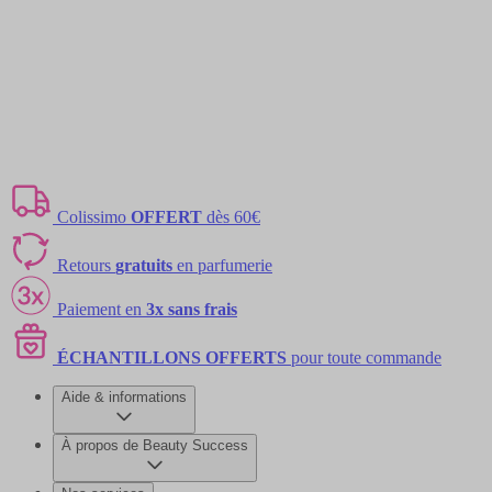
Colissimo
OFFERT
dès 60€
Retours
gratuits
en parfumerie
Paiement en
3x sans frais
ÉCHANTILLONS OFFERTS
pour toute commande
Aide & informations
À propos de Beauty Success