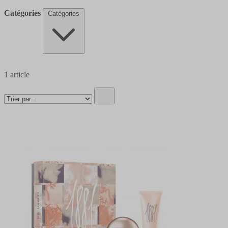
Catégories
Catégories
1
article