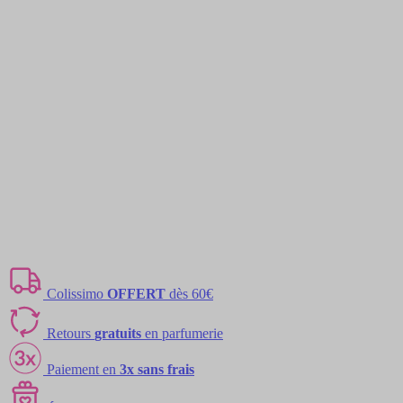
Colissimo
OFFERT
dès 60€
Retours
gratuits
en parfumerie
Paiement en
3x sans frais