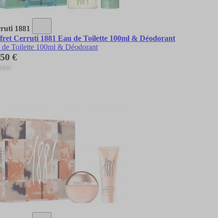
ruti 1881
fret Cerruti 1881 Eau de Toilette 100ml & Déodorant
 de Toilette 100ml & Déodorant
,50 €
uter