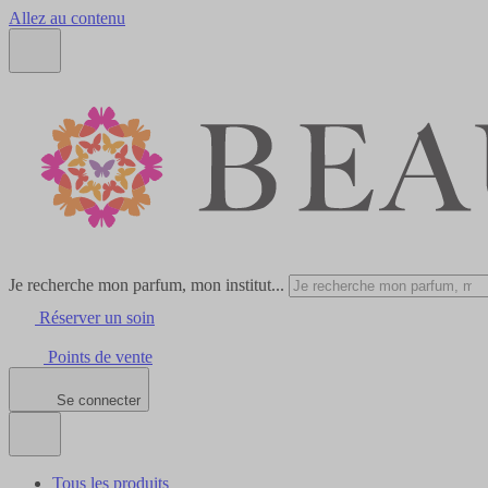
Allez au contenu
Je recherche mon parfum, mon institut...
Réserver un soin
Points de vente
Se connecter
Tous les produits