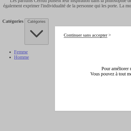
Les parfums Cerruti puisent leur inspiration dans la philosophie 
également exprimer l'individualité de la personne qui les porte. La mod
Catégories
Catégories
Continuer sans accepter
Femme
Homme
Pour améliorer n
Vous pouvez à tout mo