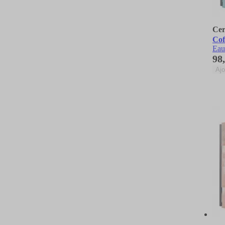
Cer
Cof
Eau
98
Ajo