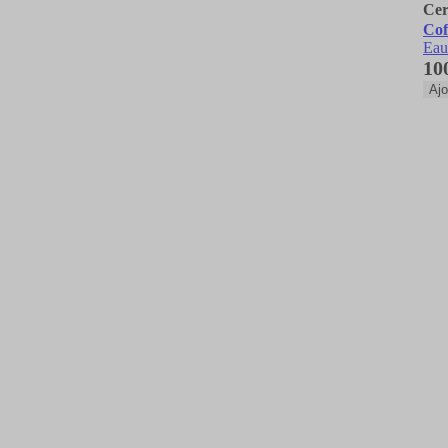
Cer
Cof
Eau
10
Ajo