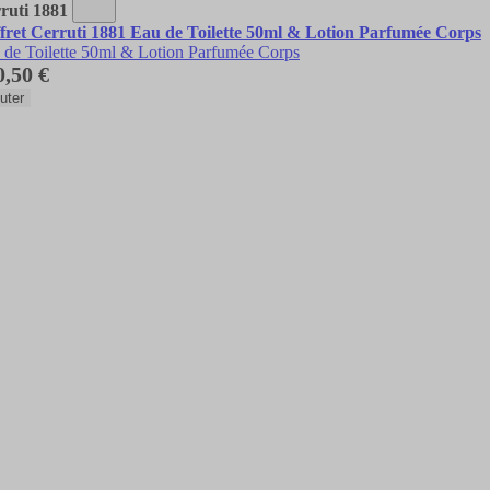
ruti 1881
fret Cerruti 1881 Eau de Toilette 50ml & Lotion Parfumée Corps
 de Toilette 50ml & Lotion Parfumée Corps
0,50 €
uter