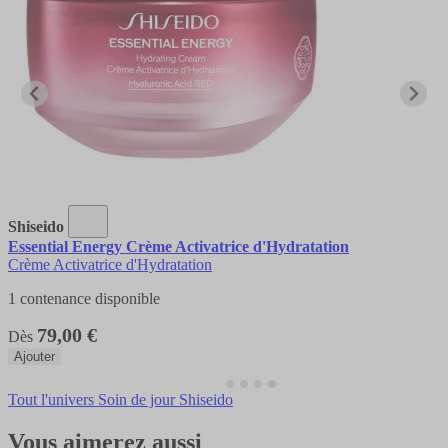
Shiseido
Essential Energy Crème Activatrice d'Hydratation
Crème Activatrice d'Hydratation
1 contenance disponible
79,00 €
Dès
Ajouter
Tout l'univers Soin de jour Shiseido
Vous aimerez aussi