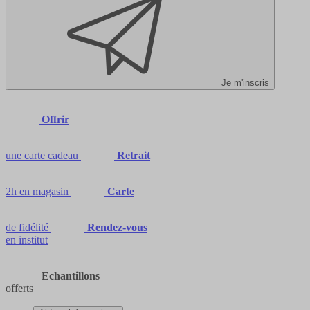
Je m'inscris
Offrir
une carte cadeau
Retrait
2h en magasin
Carte
de fidélité
Rendez-vous
en institut
Echantillons
offerts