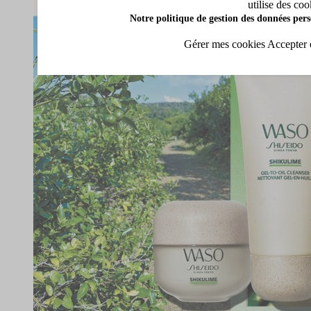
utilise des coo
Notre politique de gestion des données pers
Gérer mes cookies
Accepter 